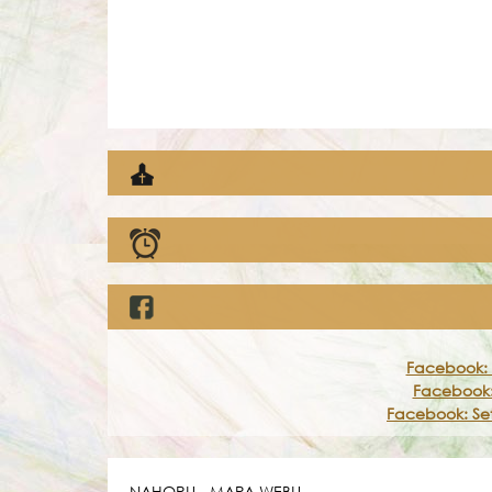
Facebook: 
Facebook:
Facebook: Set
NAHORU
-
MAPA WEBU