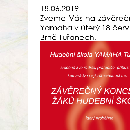
18.06.2019
Zveme Vás na závěrečn
Yamaha v úterý 18.červ
Brně Tuřanech.