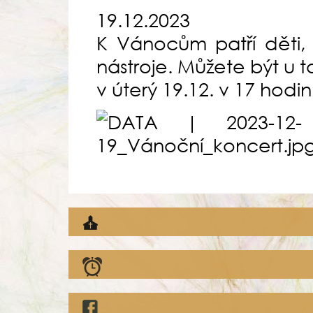
19.12.2023
K Vánocům patří děti, 
nástroje. Můžete být u 
v úterý 19.12. v 17 hodin