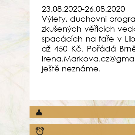
23.08.2020-26.08.2020
Výlety, duchovní progr
zkušených věřících ved
spacácích na faře v Li
až 450 Kč. Pořádá Brně
Irena.Markova.cz@gma
ještě neznáme.