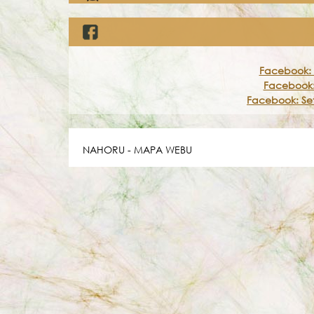
Facebook: 
Facebook:
Facebook: Set
NAHORU
-
MAPA WEBU