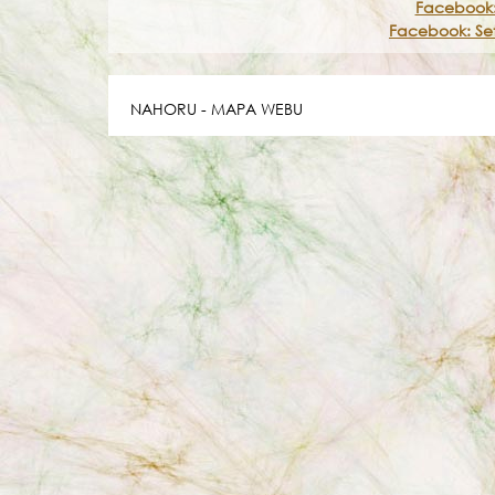
Facebook:
Facebook: Set
NAHORU
-
MAPA WEBU