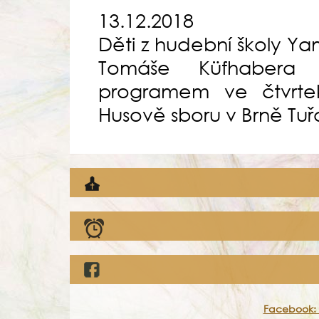
13.12.2018
Děti z hudební školy Y
Tomáše Küfhabera 
programem ve čtvrte
Husově sboru v Brně Tu
Facebook: 