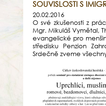
SOUVISLOSTI S IMIG
20.02.2016
O své zkušenosti z prác
Mgr. Mikuláš Vymětal, Th
evangelické pro menšin
středisku Penzion Zahr
Srdečně zveme všechny,